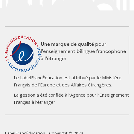
Une marque de qualité
pour
l'enseignement bilingue francophone
à l'étranger
Le LabelFrancÉducation est attribué par le Ministère
Français de l’Europe et des Affaires étrangères.
Logo
Logo
La gestion a été confiée à l’Agence pour l’Enseignement
du
du
Français à l’étranger
partenaire
partenaire
LabelFrancÉducation - Copyright © 2023