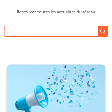
Retrouvez toutes les actualités du réseau
R