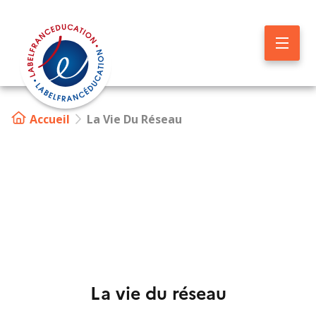
Aller
au
contenu
principal
Accueil
La Vie Du Réseau
Image
La vie du réseau