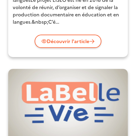
languesLe projet LISEO est né en 2018 de la
volonté de réunir, d’organiser et de signaler la
production documentaire en éducation et en
langues.&nbsp;C’é...
Découvrir l'article