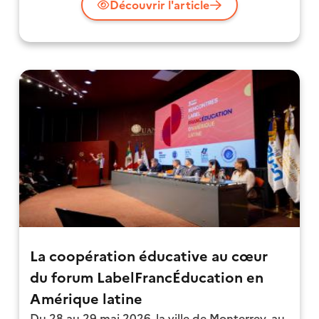
Découvrir l'article
La coopération éducative au cœur
du forum LabelFrancÉducation en
Amérique latine
Du 28 au 29 mai 2026, la ville de Monterrey, au