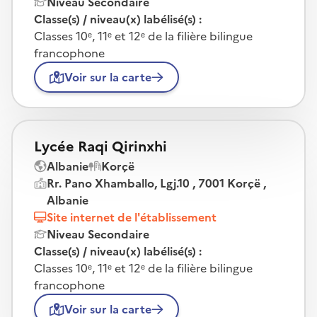
Niveau Secondaire
Classe(s) / niveau(x) labélisé(s) :
Classes 10ᵉ, 11ᵉ et 12ᵉ de la filière bilingue
francophone
Voir sur la carte
Lycée Raqi Qirinxhi
Albanie
Korçë
Rr. Pano Xhamballo, Lgj.10 , 7001 Korçë ,
Albanie
Site internet de l'établissement
Niveau Secondaire
Classe(s) / niveau(x) labélisé(s) :
Classes 10ᵉ, 11ᵉ et 12ᵉ de la filière bilingue
francophone
Voir sur la carte