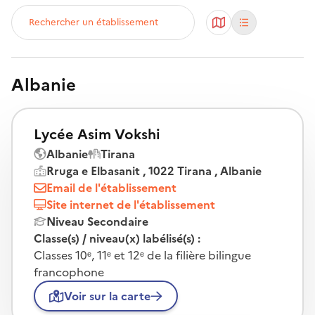
Rechercher un établissement
Albanie
Lycée Asim Vokshi
Albanie
Tirana
Rruga e Elbasanit , 1022 Tirana , Albanie
Email de l'établissement
Site internet de l'établissement
Niveau Secondaire
Classe(s) / niveau(x) labélisé(s) :
Classes 10ᵉ, 11ᵉ et 12ᵉ de la filière bilingue
francophone
Voir sur la carte