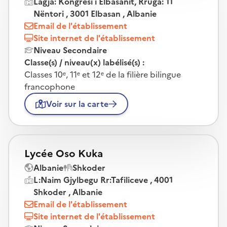
Lagja: Kongresi i Elbasanit, Rruga: 11
Nëntori , 3001 Elbasan , Albanie
Email de l'établissement
Site internet de l'établissement
Niveau Secondaire
Classe(s) / niveau(x) labélisé(s) :
Classes 10ᵉ, 11ᵉ et 12ᵉ de la filière bilingue
francophone
Voir sur la carte
Lycée Oso Kuka
Albanie
Shkoder
L:Naim Gjylbegu Rr:Tafiliceve , 4001
Shkoder , Albanie
Email de l'établissement
Site internet de l'établissement