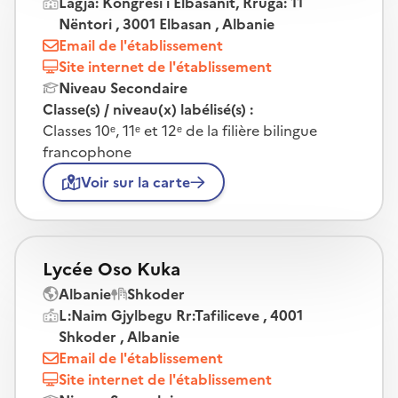
Lagja: Kongresi i Elbasanit, Rruga: 11
Nëntori , 3001 Elbasan , Albanie
Email de l'établissement
Site internet de l'établissement
Niveau Secondaire
Classe(s) / niveau(x) labélisé(s) :
Classes 10ᵉ, 11ᵉ et 12ᵉ de la filière bilingue
francophone
Voir sur la carte
Lycée Oso Kuka
Albanie
Shkoder
L:Naim Gjylbegu Rr:Tafiliceve , 4001
Shkoder , Albanie
Email de l'établissement
Site internet de l'établissement