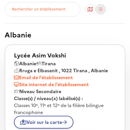
Rechercher un établissement
Albanie
Lycée Asim Vokshi
Albanie
Tirana
Rruga e Elbasanit , 1022 Tirana , Albanie
Email de l'établissement
Site internet de l'établissement
Niveau Secondaire
Classe(s) / niveau(x) labélisé(s) :
Classes 10ᵉ, 11ᵉ et 12ᵉ de la filière bilingue
francophone
Voir sur la carte