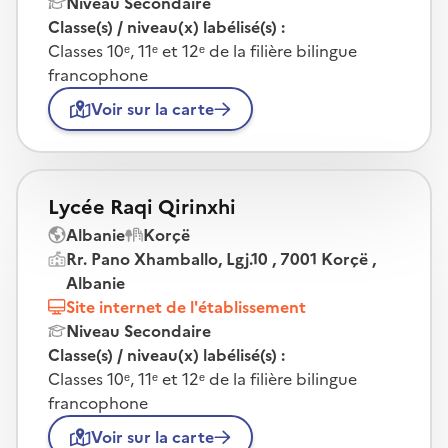
Niveau Secondaire
Classe(s) / niveau(x) labélisé(s) :
Classes 10ᵉ, 11ᵉ et 12ᵉ de la filière bilingue
francophone
Voir sur la carte
Lycée Raqi Qirinxhi
Albanie
Korçë
Rr. Pano Xhamballo, Lgj.10 , 7001 Korçë ,
Albanie
Site internet de l'établissement
Niveau Secondaire
Classe(s) / niveau(x) labélisé(s) :
Classes 10ᵉ, 11ᵉ et 12ᵉ de la filière bilingue
francophone
Voir sur la carte