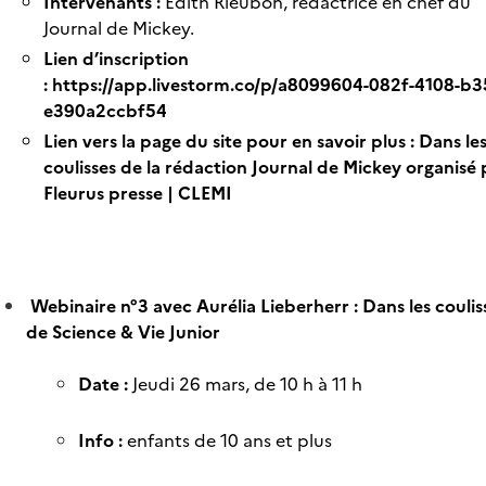
Intervenants :
Edith Rieubon, rédactrice en chef du
Journal de Mickey.
Lien d’inscription
:
https://app.livestorm.co/p/a8099604-082f-4108-b3
e390a2ccbf54
Lien vers la page du site pour en savoir plus :
Dans le
coulisses de la rédaction Journal de Mickey organisé 
Fleurus presse | CLEMI
Webinaire n°3 avec Aurélia Lieberherr : Dans les coulis
de Science & Vie Junior
Date :
Jeudi 26 mars, de 10 h à 11 h
Info :
enfants de 10 ans et plus