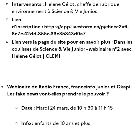
Intervenants :
Helene Gélot, cheffe de rubrique
environnement à Science & Vie Junior.
Lien
d’inscription :
https://app.livestorm.co/p/e6ccc2a6-
8c7c-42dd-855c-33c35843d0a7
Lien vers la page du site pour en savoir plus :
Dans le
coulisses de Science & Vie Junior - webinaire n°2 avec
Helene Gélot | CLEMI
Webinaire de Radio France, franceinfo junior et Okapi 
Les fake news vont-elles prendre le pouvoir ?
Date :
Mardi 24 mars, de 10 h 30 à 11 h 15
Info :
enfants de 10 ans et plus