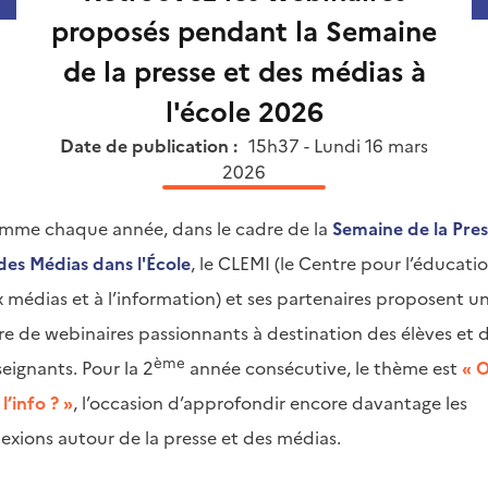
proposés pendant la Semaine
de la presse et des médias à
l'école 2026
Date de publication :
15h37 - Lundi 16 mars
2026
mme chaque année, dans le cadre de la
Semaine de la Pre
des Médias dans l'École
, le CLEMI (le Centre pour l’éducati
 médias et à l’information) et ses partenaires proposent u
re de webinaires passionnants à destination des élèves et 
ème
eignants. Pour la 2
année consécutive, le thème est
« 
 l’info ? »
, l’occasion d’approfondir encore davantage les
lexions autour de la presse et des médias.