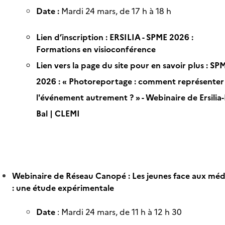
Date :
Mardi 24 mars, de 17 h à 18 h
Lien d’inscription :
ERSILIA - SPME 2026 :
Formations en visioconférence
Lien vers la page du site pour en savoir plus :
SP
2026 : « Photoreportage : comment représenter
l'événement autrement ? » - Webinaire de Ersilia
Bal | CLEMI
Webinaire de Réseau Canopé : Les jeunes face aux méd
: une étude expérimentale
Date
: Mardi 24 mars, de 11 h à 12 h 30