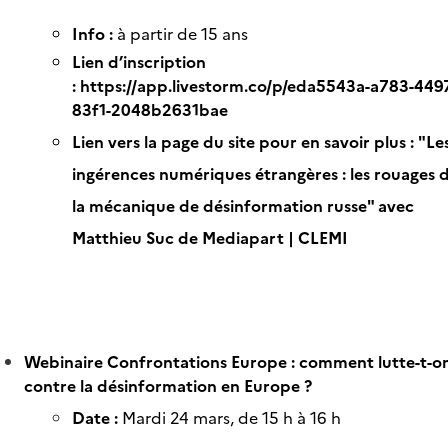
Info :
à partir de 15 ans
Lien d’inscription
:
https://app.livestorm.co/p/eda5543a-a783-449
83f1-2048b2631bae
Lien vers la page du site pour en savoir plus :
"Le
ingérences numériques étrangères : les rouages 
la mécanique de désinformation russe" avec
Matthieu Suc de Mediapart | CLEMI
Webinaire Confrontations Europe : comment lutte-t-o
contre la désinformation en Europe ?
Date :
Mardi 24 mars, de 15 h à 16 h