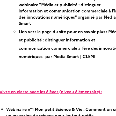
webinaire "Média et publicité : distinguer
information et communication commerciale à l’è
des innovations numériques" organisé par Media
Smart
Lien vers la page du site pour en savoir plus :
Méd
et publicité : distinguer information et
communication commerciale à l’ère des innovati
numériques - par Media Smart | CLEMI
uivre en classe avec les élèves (niveau élémentaire) :
Webinaire n°1 Mon petit Science & Vie : Comment on c
un magazine de science pour les tout-petits