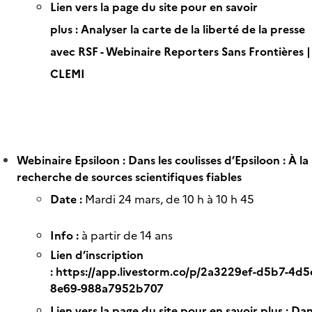
Lien vers la page du site pour en savoir
plus :
Analyser la carte de la liberté de la presse
avec RSF - Webinaire Reporters Sans Frontières |
CLEMI
Webinaire Epsiloon : Dans les coulisses d’Epsiloon : À la
recherche de sources scientifiques fiables
Date :
Mardi 24 mars, de 10 h à 10 h 45
Info :
à partir de 14 ans
Lien d’inscription
:
https://app.livestorm.co/p/2a3229ef-d5b7-4d5
8e69-988a7952b707
Lien vers la page du site pour en savoir plus :
Dan