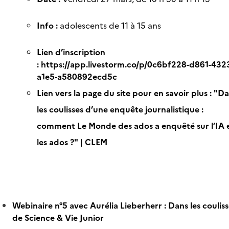
Info :
adolescents de 11 à 15 ans
Lien d’inscription
:
https://app.livestorm.co/p/0c6bf228-d861-432
a1e5-a580892ecd5c
Lien vers la page du site pour en savoir plus :
"Da
les coulisses d’une enquête journalistique :
comment Le Monde des ados a enquêté sur l’IA 
les ados ?" | CLEM
Webinaire n°5 avec Aurélia Lieberherr : Dans les couliss
de Science & Vie Junior