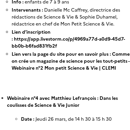
Info :
enfants de 7 à 9 ans
Intervenants :
Danielle Mc Caffrey, directrice des
rédactions de Science & Vie & Sophie Duhamel,
rédactrice en chef de Mon Petit Science & Vie.
Lien d’inscription
:
https://app.livestorm.co/p/4969a77d-a0d9-45d7-
bb0b-b6fad831fb2f
Lien vers la page du site pour en savoir plus :
Comme
on crée un magazine de science pour les tout-petits -
Webinaire n°2 Mon petit Science & Vie | CLEMI
Webinaire n°4 avec Matthieu Lefrançois : Dans les
coulisses de Science & Vie Junior
Date :
Jeudi 26 mars, de 14 h 30 à 15 h 30