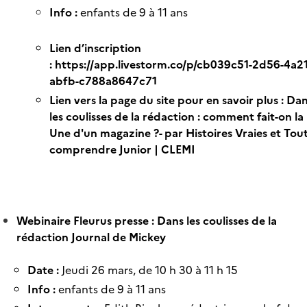
Info :
enfants de 9 à 11 ans
Lien d’inscription
:
https://app.livestorm.co/p/cb039c51-2d56-4a21
abfb-c788a8647c71
Lien vers la page du site pour en savoir plus :
Dan
les coulisses de la rédaction : comment fait-on la
Une d'un magazine ?- par Histoires Vraies et Tou
comprendre Junior | CLEMI
Webinaire Fleurus presse : Dans les coulisses de la
rédaction Journal de Mickey
Date :
Jeudi 26 mars, de 10 h 30 à 11 h 15
Info :
enfants de 9 à 11 ans