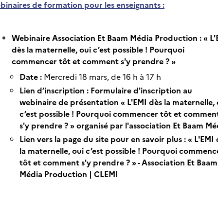
inaires de formation pour les enseignants :
Webinaire Association Et Baam Média Production : « L'
dès la maternelle, oui c’est possible ! Pourquoi
commencer tôt et comment s'y prendre ? »
Date :
Mercredi 18 mars, de 16 h à 17 h
Lien d’inscription :
Formulaire d'inscription au
webinaire de présentation « L'EMI dès la maternelle, 
c’est possible ! Pourquoi commencer tôt et commen
s'y prendre ? » organisé par l'association Et Baam Mé
Lien vers la page du site pour en savoir plus :
« L'EMI 
la maternelle, oui c’est possible ! Pourquoi commenc
tôt et comment s'y prendre ? » - Association Et Baam
Média Production | CLEMI