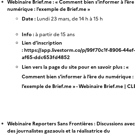
Webinaire Brief.me : « Comment bien s’informer à l’ère
numérique : l’exemple de Brief.me »
Date :
Lundi 23 mars, de 14 h à 15 h
Info :
à partir de 15 ans
Lien d’inscription
:
https://app.livestorm.co/p/99f70c1f-8906-44ef
af65-ddc653fd4852
Lien vers la page du site pour en savoir plus :
«
Comment bien s’informer à l’ère du numérique :
l’exemple de Brief.me » - Webinaire Brief.me | C
Webinaire Reporters Sans Frontières : Discussions avec
des journalistes gazaouis et la réalisatrice du