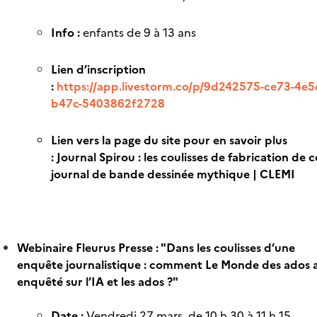
Info :
enfants de 9 à 13 ans
Lien d’inscription
:
https://app.livestorm.co/p/9d242575-ce73-4e5
b47c-5403862f2728
Lien vers la page du site pour en savoir plus
:
Journal Spirou : les coulisses de fabrication de c
journal de bande dessinée mythique | CLEMI
Webinaire Fleurus Presse : "Dans les coulisses d’une
enquête journalistique : comment Le Monde des ados 
enquêté sur l’IA et les ados ?"
Date :
Vendredi 27 mars, de 10 h 30 à 11 h 15