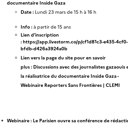
documentaire Inside Gaza
Date :
Lundi 23 mars de 15 h à 16 h
Info :
à partir de 15 ans
Lien d’inscription
:
https://app.livestorm.co/p/cf1d81c3-e435-4cf0-
bfdb-d426a3924a0b
Lien vers la page du site pour en savoir
plus :
Discussions avec des journalistes gazaouis 
la réalisatrice du documentaire Inside Gaza -
Webinaire Reporters Sans Frontières | CLEMI
Webinaire : Le Parisien ouvre sa conférence de rédacti