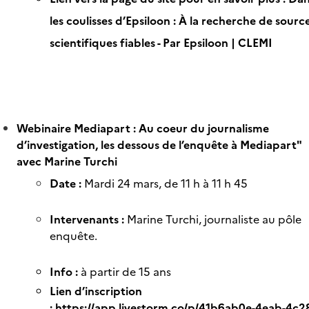
les coulisses d’Epsiloon : À la recherche de sourc
scientifiques fiables - Par Epsiloon | CLEMI
Webinaire Mediapart : Au coeur du journalisme
d’investigation, les dessous de l’enquête à Mediapart"
avec Marine Turchi
Date :
Mardi 24 mars, de 11 h à 11 h 45
Intervenants :
Marine Turchi, journaliste au pôle
enquête.
Info :
à partir de 15 ans
Lien d’inscription
:
https://app.livestorm.co/p/41b6ab0e-4eab-4c2