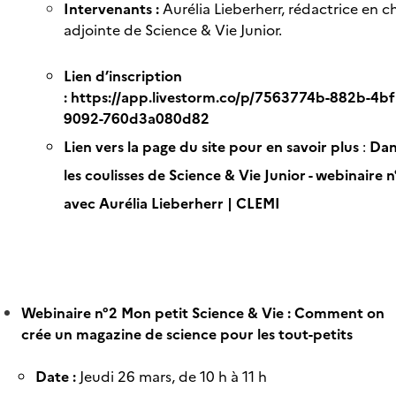
Intervenants :
Aurélia Lieberherr, rédactrice en c
adjointe de Science & Vie Junior.
Lien d’inscription
:
https://app.livestorm.co/p/7563774b-882b-4bf
9092-760d3a080d82
Lien vers la page du site pour en savoir plus
:
Dan
les coulisses de Science & Vie Junior - webinaire 
avec Aurélia Lieberherr | CLEMI
Webinaire n°2 Mon petit Science & Vie : Comment on
crée un magazine de science pour les tout-petits
Date :
Jeudi 26 mars, de 10 h à 11 h