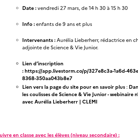
Date :
vendredi 27 mars, de 14 h 30 à 15 h 30
Info :
enfants de 9 ans et plus
Intervenants :
Aurélia Lieberherr, rédactrice en c
adjointe de Science & Vie Junior.
Lien d’inscription
:
https://app.livestorm.co/p/327e8c3a-1a6d-463e
8368-350aa043b8e7
Lien vers la page du site pour en savoir plus
:
Dan
les coulisses de Science & Vie Junior - webinaire n
avec Aurélia Lieberherr | CLEMI
uivre en classe avec les élèves (niveau secondaire) :