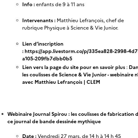
Info :
enfants de 9 à 11 ans
Intervenants :
Matthieu Lefrançois, chef de
rubrique Physique à Science & Vie Junior.
Lien d’inscription
:
https://app.livestorm.co/p/335ea828-2998-4d7
a105-209fb7dbb0b5
Lien vers la page du site pour en savoir plus
:
Dan
les coulisses de Science & Vie Junior - webinaire n
avec Matthieu Lefrançois | CLEM
Webinaire Journal Spirou : les coulisses de fabrication 
ce journal de bande dessinée mythique
Date :
Vendredi 27 mars, de 14 h à 14 h 45