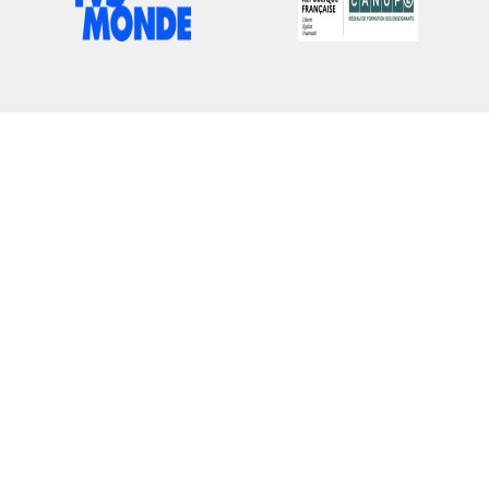
Logo
Logo
du
du
partenaire
partenaire