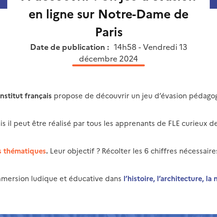
en ligne sur Notre-Dame de
Paris
Date de publication :
14h58 - Vendredi 13
décembre 2024
Institut français
propose de découvrir un jeu d’évasion pédagogi
s il peut être réalisé par tous les apprenants de FLE curieux d
is thématiques
.
Leur objectif ? Récolter les 6 chiffres nécessai
immersion ludique et éducative dans
l’histoire, l’architecture, l