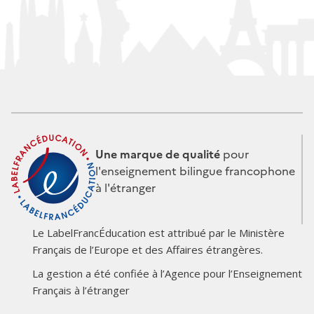
Une marque de qualité
pour
l'enseignement bilingue francophone
à l'étranger
Le LabelFrancÉducation est attribué par le Ministère
Français de l’Europe et des Affaires étrangères.
Logo
Logo
La gestion a été confiée à l’Agence pour l’Enseignement
du
du
Français à l’étranger
partenaire
partenaire