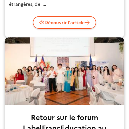
étrangères, de l...
Découvrir l'article
Retour sur le forum
LabelFrancEducation au